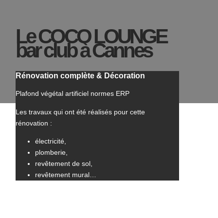
Le COCO LOUNGE
bar club à Cannes
Rénovation complète & Décoration
Plafond végétal artificiel normes ERP
Les travaux qui ont été réalisés pour cette
rénovation :
électricité,
plomberie,
revêtement de sol,
revêtement mural…